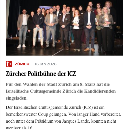
ZÜRICH
16.Jan 2026
Zürcher Politbühne der ICZ
Für den Wahlen der Stadt Zürich am 8. März hat die
Israelitische Cultusgemeinde Zürich die Kandidierenden
eingeladen.
Der Israelitischen Cultusgemeinde Zürich (ICZ) ist ein
bemerkenswerter Coup gelungen. Von langer Hand vorbereitet,
noch unter dem Präsidium von Jacques Lande, konnten nicht
weniger als 16…