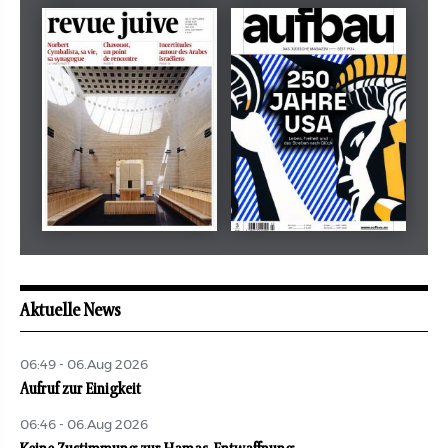
Dezember 2024
März 2026
tachles
Beilage
Mai 2026
Mai 2026
revue juive
aufbau
Aktuelle News
06:49 - 06.Aug 2026
Aufruf zur Einigkeit
06:46 - 06.Aug 2026