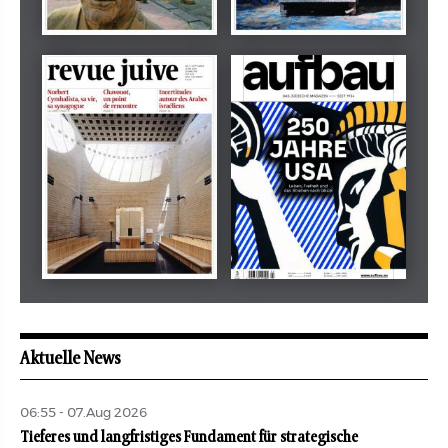
Dezember 2024
März 2026
tachles
Beilage
Mai 2026
Mai 2026
revue juive
aufbau
Aktuelle News
06:55 - 07.Aug 2026
Tieferes und langfristiges Fundament für strategische