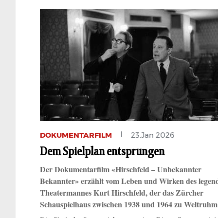
DOKUMENTARFILM
23.Jan 2026
Dem Spielplan entsprungen
Der Dokumentarfilm «Hirschfeld – Unbekannter
Bekannter» erzählt vom Leben und Wirken des legen
Theatermannes Kurt Hirschfeld, der das Zürcher
Schauspielhaus zwischen 1938 und 1964 zu Weltruh