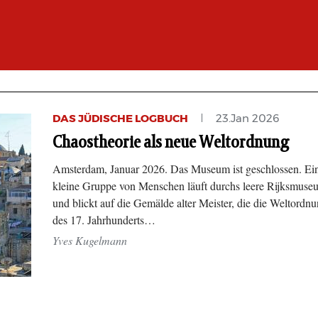
DAS JÜDISCHE LOGBUCH
23.Jan 2026
Chaostheorie als neue Weltordnung
Amsterdam, Januar 2026. Das Museum ist geschlossen. Ei
kleine Gruppe von Menschen läuft durchs leere Rijksmuse
und blickt auf die Gemälde alter Meister, die die Weltordn
des 17. Jahrhunderts…
Yves Kugelmann