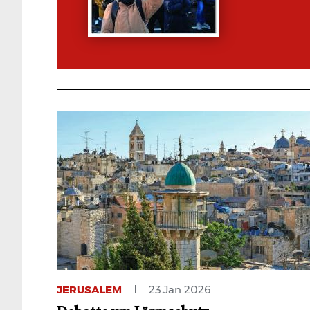
JERUSALEM
23.Jan 2026