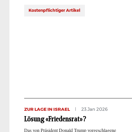
Kostenpflichtiger Artikel
ZUR LAGE IN ISRAEL
23.Jan 2026
Lösung «Friedensrat»?
Das von Präsident Donald Trump vorgeschlagene