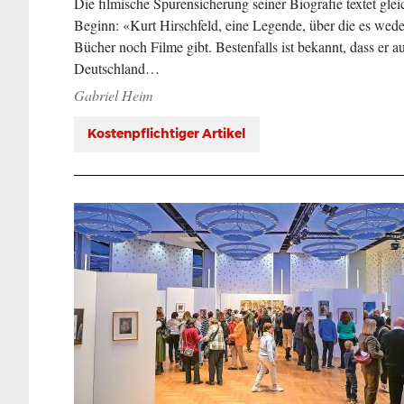
Die filmische Spurensicherung seiner Biografie textet glei
Beginn: «Kurt Hirschfeld, eine Legende, über die es wede
Bücher noch Filme gibt. Bestenfalls ist bekannt, dass er a
Deutschland…
Gabriel Heim
Kostenpflichtiger Artikel