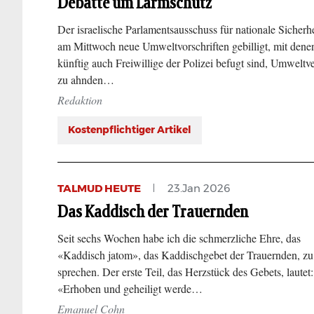
Debatte um Lärmschutz
Der israelische Parlamentsausschuss für nationale Sicherhe
am Mittwoch neue Umweltvorschriften gebilligt, mit dene
künftig auch Freiwillige der Polizei befugt sind, Umweltve
zu ahnden…
Redaktion
Kostenpflichtiger Artikel
TALMUD HEUTE
23.Jan 2026
Das Kaddisch der Trauernden
Seit sechs Wochen habe ich die schmerzliche Ehre, das
«Kaddisch jatom», das Kaddischgebet der Trauernden, zu
sprechen. Der erste Teil, das Herzstück des Gebets, lautet:
«Erhoben und geheiligt werde…
Emanuel Cohn