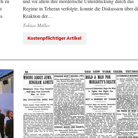
ch zu
und vor allem ihre mörderische Unterdrückung durch das
r
Regime in Teheran verfolgte, konnte die Diskussion über d
us
Reaktion der…
Tobias Müller
Kostenpflichtiger Artikel