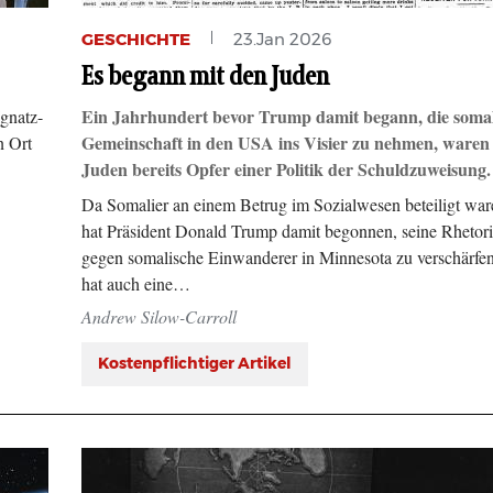
GESCHICHTE
23.Jan 2026
Es begann mit den Juden
Ignatz-
Ein Jahrhundert bevor Trump damit begann, die somal
n Ort
Gemeinschaft in den USA ins Visier zu nehmen, waren
Juden bereits Opfer einer Politik der Schuldzuweisung.
Da Somalier an einem Betrug im Sozialwesen beteiligt war
hat Präsident Donald Trump damit begonnen, seine Rhetor
gegen somalische Einwanderer in Minnesota zu verschärfe
hat auch eine…
Andrew Silow-Carroll
Kostenpflichtiger Artikel