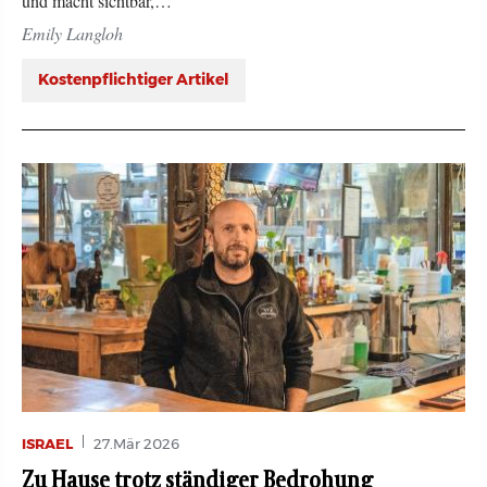
und macht sichtbar,…
Emily Langloh
Kostenpflichtiger Artikel
ISRAEL
27.Mär 2026
Zu Hause trotz ständiger Bedrohung