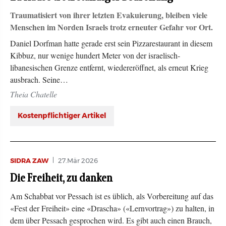
Traumatisiert von ihrer letzten Evakuierung, bleiben viele
Menschen im Norden Israels trotz erneuter Gefahr vor Ort.
Daniel Dorfman hatte gerade erst sein Pizzarestaurant in diesem
Kibbuz, nur wenige hundert Meter von der israelisch-
libanesischen Grenze entfernt, wiedereröffnet, als erneut Krieg
ausbrach. Seine…
Theia Chatelle
Kostenpflichtiger Artikel
SIDRA ZAW
27.Mär 2026
Die Freiheit, zu danken
Am Schabbat vor Pessach ist es üblich, als Vorbereitung auf das
«Fest der Freiheit» eine «Drascha» («Lernvortrag») zu halten, in
dem über Pessach gesprochen wird. Es gibt auch einen Brauch,