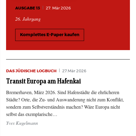
AUSGABE 13
27. Mär 2026
26. Jahrgang
Komplettes E-Paper kaufen
DAS JÜDISCHE LOGBUCH
27.Mär 2026
Transit Europa am Hafenkai
Bremerhaven, März 2026. Sind Hafenstädte die ehrlicheren
Städte? Orte, die Zu- und Auswanderung nicht zum Konflikt,
sondern zum Selbstverständnis machen? Wäre Europa nicht
selbst das exemplarische…
Yves Kugelmann