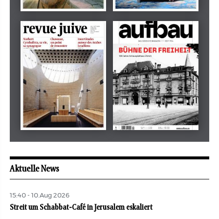
Dezember 2024
März 2026
tachles
Beilage
Mai 2026
August 2026
revue juive
aufbau
Aktuelle News
15:40 - 10.Aug 2026
Streit um Schabbat-Café in Jerusalem eskaliert