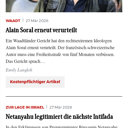
WAADT
27.Mär 2026
Alain Soral erneut verurteilt
Ein Waadtländer Gericht hat den rechtsextremen Ideologen
Alain Soral erneut verurteilt. Der französisch-schweizerische
Autor muss eine Freiheitsstrafe von fünf Monaten verbüssen.
Das Gericht sprach…
Emily Langloh
Kostenpflichtiger Artikel
ZUR LAGE IN ISRAEL
27.Mär 2026
Netanyahu legitimiert die nächste Intifada
In den Erklärungen von Premierminister Binyamin Netanyahu