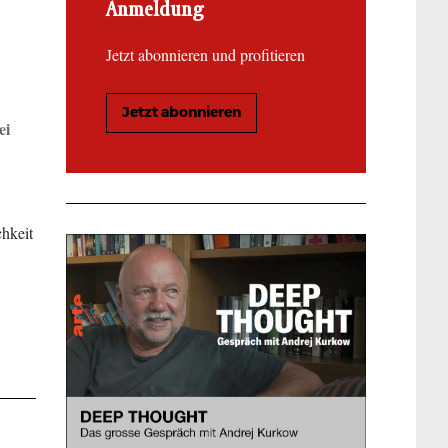
Anmeldung
Jetzt abonnieren und profitieren
Jetzt abonnieren
ei
chkeit