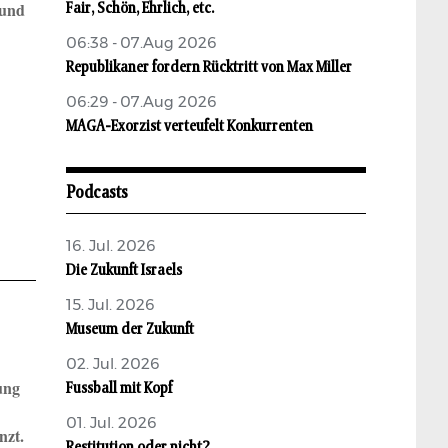
Fair, Schön, Ehrlich, etc.
 und
06:38 - 07.Aug 2026
Republikaner fordern Rücktritt von Max Miller
06:29 - 07.Aug 2026
MAGA-Exorzist verteufelt Konkurrenten
Podcasts
16. Jul. 2026
Die Zukunft Israels
15. Jul. 2026
Museum der Zukunft
02. Jul. 2026
Fussball mit Kopf
ung
01. Jul. 2026
nzt.
Restitution oder nicht?