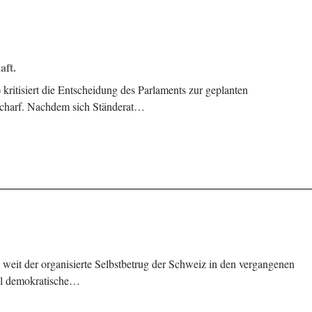
aft.
ritisiert die Entscheidung des Parlaments zur geplanten
 scharf. Nachdem sich Ständerat…
weit der organisierte Selbstbetrug der Schweiz in den vergangenen
iel demokratische…