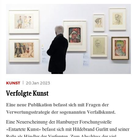
KUNST
20.Jan 2023
Verfolgte Kunst
Eine neue Publikation befasst sich mit Fragen der
Verwertungsstrategie der sogenannten Verfallskunst.
Eine Neuerscheinung der Hamburger Forschungsstelle
«Entartete Kunst» befasst sich mit Hildebrand Gurlitt und seiner
Rolle als Händler der Verfemten. Zum Abschluss der viel