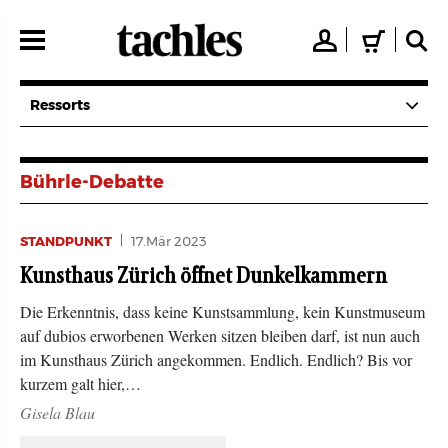
Direkt
zum
👤
🛒
🔍
Inhalt
Ressorts
Bührle-Debatte
STANDPUNKT
17.Mär 2023
Kunsthaus Zürich öffnet Dunkelkammern
Die Erkenntnis, dass keine Kunstsammlung, kein Kunstmuseum
auf dubios erworbenen Werken sitzen bleiben darf, ist nun auch
im Kunsthaus Zürich angekommen. Endlich. Endlich? Bis vor
kurzem galt hier,…
Gisela Blau