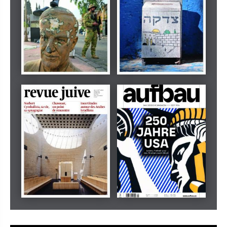
Dezember 2024
März 2026
tachles
Beilage
Mai 2026
Mai 2026