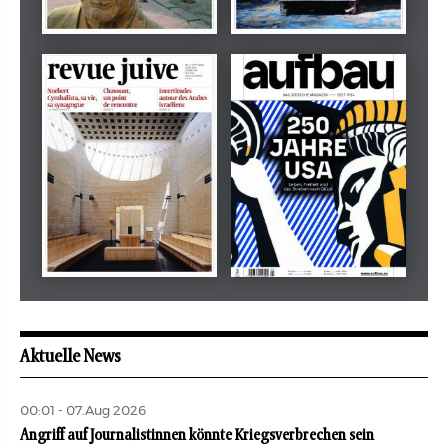
Dezember 2024
März 2026
tachles
Beilage
Mai 2026
Mai 2026
revue juive
aufbau
Aktuelle News
00:01 - 07.Aug 2026
Angriff auf Journalistinnen könnte Kriegsverbrechen sein