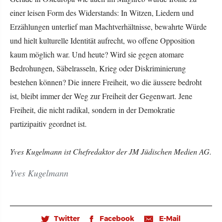
einer leisen Form des Widerstands: In Witzen, Liedern und
Erzählungen unterlief man Machtverhältnisse, bewahrte Würde
und hielt kulturelle Identität aufrecht, wo offene Opposition
kaum möglich war. Und heute? Wird sie gegen atomare
Bedrohungen, Säbelrasseln, Krieg oder Diskriminierung
bestehen können? Die innere Freiheit, wo die äussere bedroht
ist, bleibt immer der Weg zur Freiheit der Gegenwart. Jene
Freiheit, die nicht radikal, sondern in der Demokratie
partizipaitiv geordnet ist.
Yves Kugelmann ist Chefredaktor der JM Jüdischen Medien AG.
Yves Kugelmann
Twitter
Facebook
E-Mail
🐦
𝖿
📧