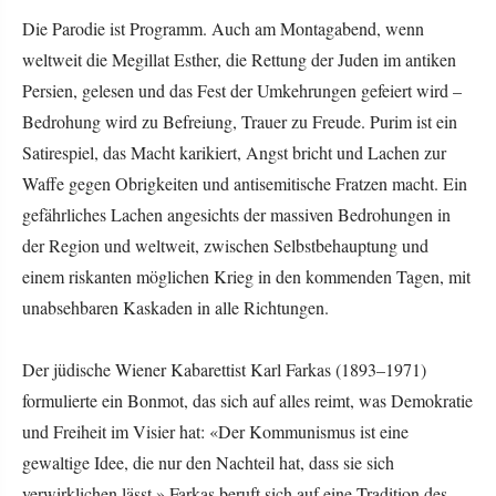
Die Parodie ist Programm. Auch am Montagabend, wenn
weltweit die Megillat Esther, die Rettung der Juden im antiken
Persien, gelesen und das Fest der Umkehrungen gefeiert wird –
Bedrohung wird zu Befreiung, Trauer zu Freude. Purim ist ein
Satirespiel, das Macht karikiert, Angst bricht und Lachen zur
Waffe gegen Obrigkeiten und antisemitische Fratzen macht. Ein
gefährliches Lachen angesichts der massiven Bedrohungen in
der Region und weltweit, zwischen Selbstbehauptung und
einem riskanten möglichen Krieg in den kommenden Tagen, mit
unabsehbaren Kaskaden in alle Richtungen.
Der jüdische Wiener Kabarettist Karl Farkas (1893–1971)
formulierte ein Bonmot, das sich auf alles reimt, was Demokratie
und Freiheit im Visier hat: «Der Kommunismus ist eine
gewaltige Idee, die nur den Nachteil hat, dass sie sich
verwirklichen lässt.» Farkas beruft sich auf eine Tradition des