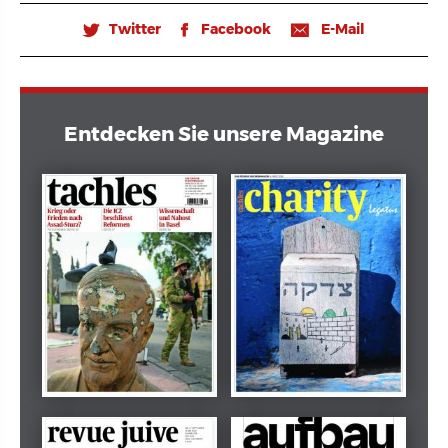
Twitter
Facebook
E-Mail
🐦
𝖿
📧
Entdecken Sie unsere Magazine
Dezember 2024
März 2026