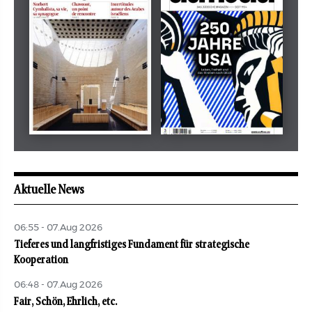
tachles
Beilage
Mai 2026
Mai 2026
revue juive
aufbau
Aktuelle News
06:55 - 07.Aug 2026
Tieferes und langfristiges Fundament für strategische
Kooperation
06:48 - 07.Aug 2026
Fair, Schön, Ehrlich, etc.