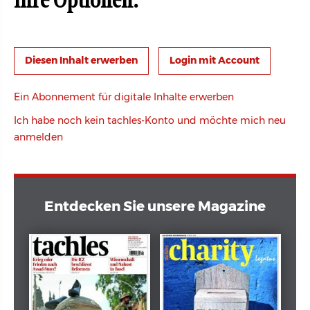
Ihre Optionen:
Login mit Account
Ein Abonnement für digitale Inhalte erwerben
Ich habe noch kein tachles-Konto und möchte mich neu
anmelden
Entdecken Sie unsere Magazine