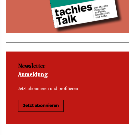
Newsletter
Anmeldung
Jetzt abonnieren und profitieren
Jetzt abonnieren