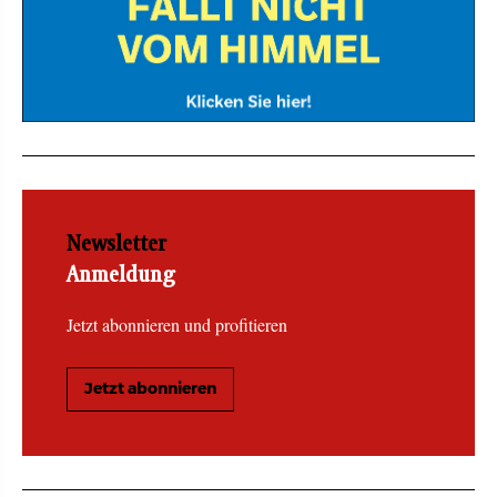
Newsletter
Anmeldung
Jetzt abonnieren und profitieren
Jetzt abonnieren