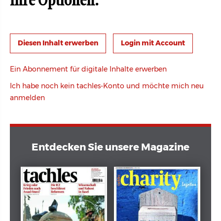
Ihre Optionen:
Login mit Account
Ein Abonnement für digitale Inhalte erwerben
Ich habe noch kein tachles-Konto und möchte mich neu
anmelden
Entdecken Sie unsere Magazine