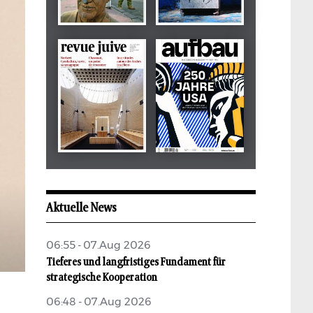
Dezember 2024
März 2026
tachles
Beilage
Mai 2026
Mai 2026
revue juive
aufbau
Aktuelle News
06:55 - 07.Aug 2026
Tieferes und langfristiges Fundament für
strategische Kooperation
06:48 - 07.Aug 2026