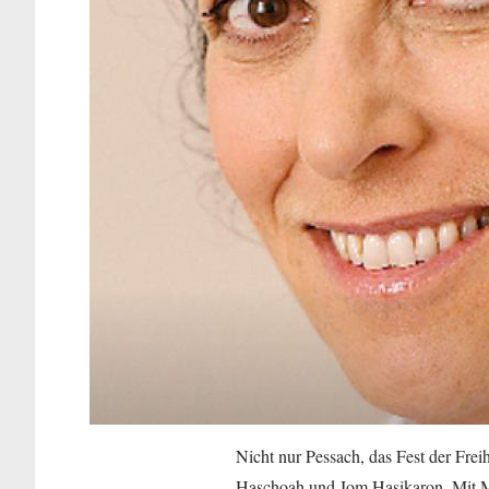
Nicht nur Pessach, das Fest der Frei
Haschoah und Jom Hasikaron. Mit M