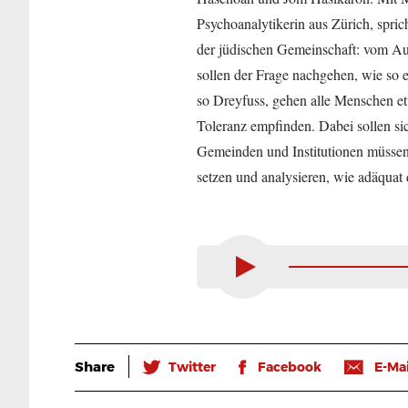
Psychoanalytikerin aus Zürich, spri
der jüdischen Gemeinschaft: vom Au
sollen der Frage nachgehen, wie so
so Dreyfuss, gehen alle Menschen e
Toleranz empfinden. Dabei sollen si
Gemeinden und Institutionen müsse
setzen und analysieren, wie adäqua
Share
🐦
𝖿
📧
Twitter
Facebook
E-Mai