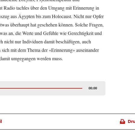
cht Radio tachles über den Umgang mit Erinnerung in
szug aus Ägypten bis zum Holocaust. Nicht nur Opfer
 etwas überhaupt hat geschehen können. Solche Fragen,
twas an, die Werte und Gefühle wie Gerechtigkeit und
ch nicht nur Individuen damit beschäftigen, auch
n sich mit dem Thema der «Erinnerung» auseinander
t damit umgegangen werden muss.
00:00
📠
l
Dr