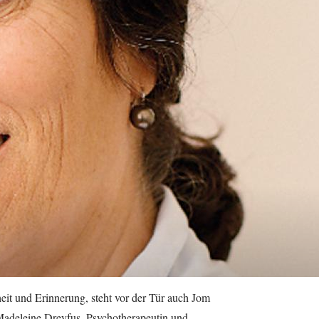
heit und Erinnerung, steht vor der Tür auch Jom
adeleine Dreyfus, Psychotherapeutin und