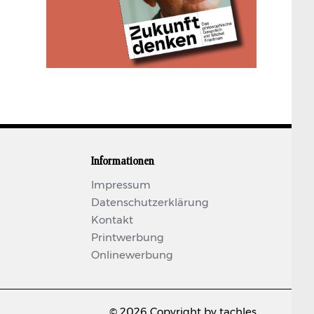
Informationen
Impressum
Datenschutzerklärung
Kontakt
Printwerbung
Onlinewerbung
© 2026 Copyright by tachles