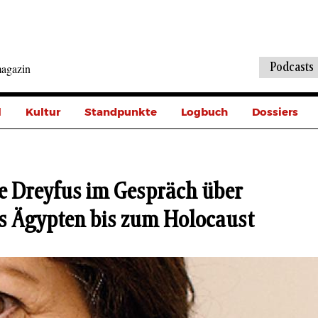
Podcasts
agazin
l
Kultur
Standpunkte
Logbuch
Dossiers
e Dreyfus im Gespräch über
s Ägypten bis zum Holocaust