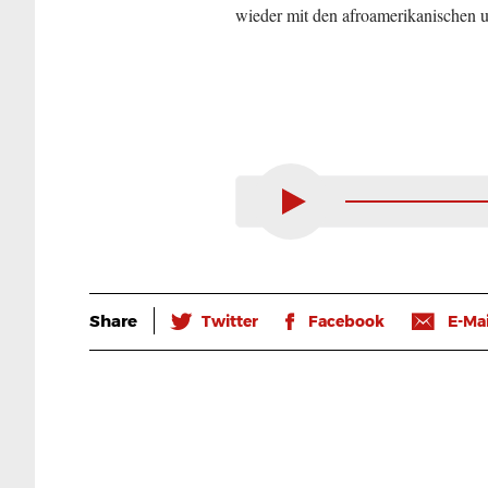
wieder mit den afroamerikanischen 
Share
🐦
𝖿
📧
Twitter
Facebook
E-Mai