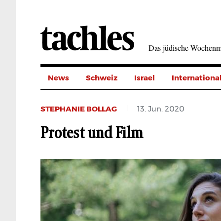
Direkt
zum
Inhalt
Das jüdische Wochenm
News
Schweiz
Israel
Internationa
STEPHANIE BOLLAG
13. Jun. 2020
Protest und Film