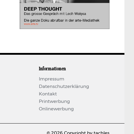
Informationen
Impressum
Datenschutzerklärung
Kontakt
Printwerbung
Onlinewerbung
© 2026 Copyright by tachles