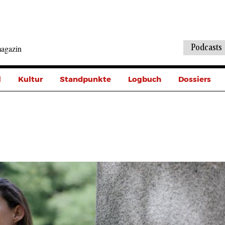
Podcasts
agazin
l
Kultur
Standpunkte
Logbuch
Dossiers