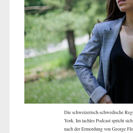
Die schweizerisch-schwedische Regis
York. Im tachles Podcast spricht sic
nach der Ermordung von George Floyd