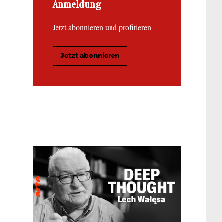
Anmeldung
Jetzt abonnieren und profitieren
Jetzt abonnieren