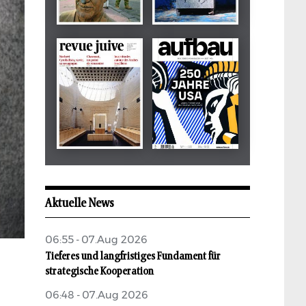
Dezember 2024
März 2026
tachles
Beilage
Mai 2026
Mai 2026
revue juive
aufbau
Aktuelle News
06:55 - 07.Aug 2026
Tieferes und langfristiges Fundament für
strategische Kooperation
06:48 - 07.Aug 2026