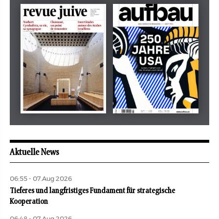
Dezember 2024
März 2026
tachles
Beilage
Mai 2026
Mai 2026
revue juive
aufbau
Aktuelle News
06:55 - 07.Aug 2026
Tieferes und langfristiges Fundament für strategische
Kooperation