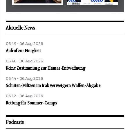
Mai 2026
Mai 2026
revue juive
aufbau
Aktuelle News
06:49 - 06.Aug 2026
Aufruf zur Einigkeit
06:46 - 06.Aug 2026
Keine Zustimmung zur Hamas-Entwaffnung
06:44 - 06.Aug 2026
Schiiten-Milizen im Irak verweigern Waffen-Abgabe
06:42 - 06.Aug 2026
Rettung für Sommer-Camps
Podcasts