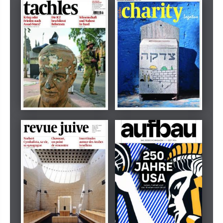
Dezember 2024
März 2026
tachles
Beilage