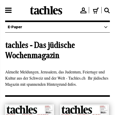
Direkt
zum
👤
🛒
🔍
Inhalt
E-Paper
tachles - Das jüdische
Wochenmagazin
Aktuelle Meldungen, Jerusalem, das Judentum, Feiertage und
Kultur aus der Schweiz und der Welt - Tachles.ch Ihr jüdisches
Magazin mit spannenden Hintergrund-Infos.