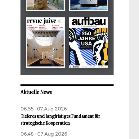
Dezember 2024
März 2026
tachles
Beilage
Mai 2026
Mai 2026
revue juive
aufbau
Aktuelle News
06:55 - 07.Aug 2026
Tieferes und langfristiges Fundament für
strategische Kooperation
06:48 - 07.Aug 2026