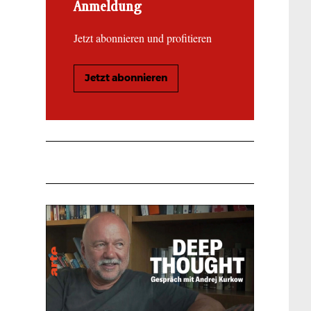
Anmeldung
Jetzt abonnieren und profitieren
Jetzt abonnieren