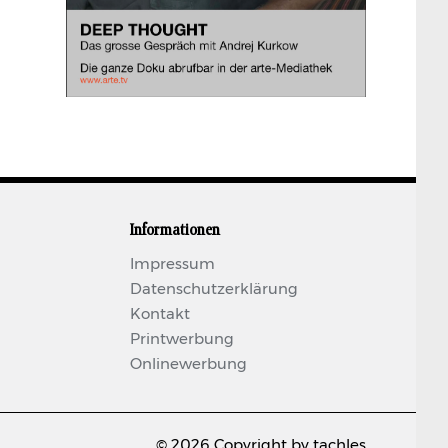
Informationen
Impressum
Datenschutzerklärung
Kontakt
Printwerbung
Onlinewerbung
© 2026 Copyright by tachles