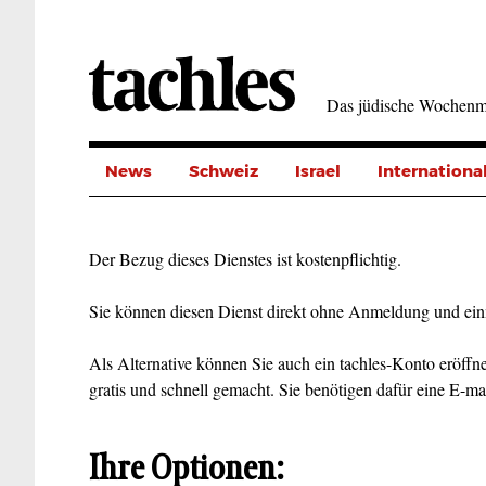
Direkt
zum
Inhalt
Das jüdische Wochenm
News
Schweiz
Israel
Internationa
Der Bezug dieses Dienstes ist kostenpflichtig.
Sie können diesen Dienst direkt ohne Anmeldung und ein
Als Alternative können Sie auch ein tachles-Konto eröffne
gratis und schnell gemacht. Sie benötigen dafür eine E-ma
Ihre Optionen: