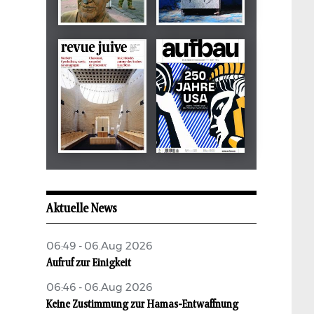
Dezember 2024
März 2026
tachles
Beilage
Mai 2026
Mai 2026
revue juive
aufbau
Aktuelle News
06:49 - 06.Aug 2026
Aufruf zur Einigkeit
06:46 - 06.Aug 2026
Keine Zustimmung zur Hamas-Entwaffnung