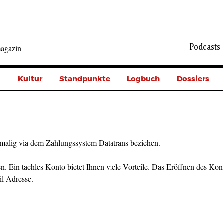
Podcasts
agazin
l
Kultur
Standpunkte
Logbuch
Dossiers
malig via dem Zahlungssystem Datatrans beziehen.
n. Ein tachles Konto bietet Ihnen viele Vorteile. Das Eröffnen des Kont
il Adresse.