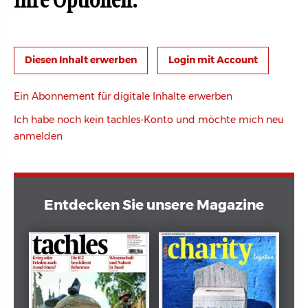
Ihre Optionen:
Login mit Account
Ein Abonnement für digitale Inhalte erwerben
Ich habe noch kein tachles-Konto und möchte mich neu
anmelden
Entdecken Sie unsere Magazine