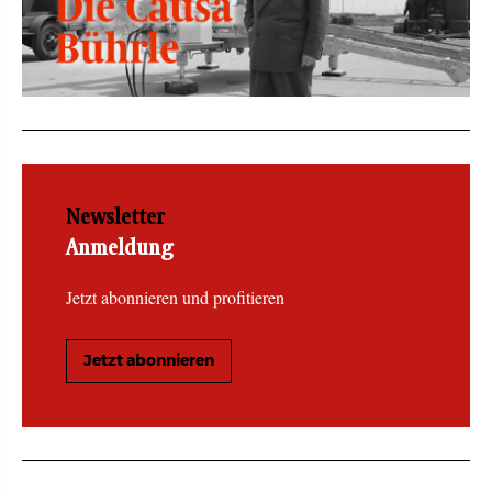
Newsletter
Anmeldung
Jetzt abonnieren und profitieren
Jetzt abonnieren