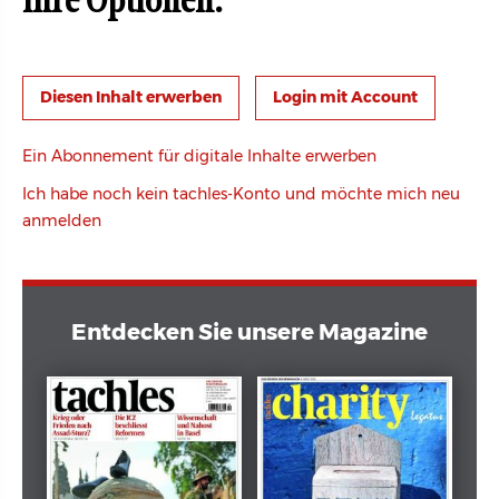
Ihre Optionen:
Login mit Account
Ein Abonnement für digitale Inhalte erwerben
Ich habe noch kein tachles-Konto und möchte mich neu
anmelden
Entdecken Sie unsere Magazine