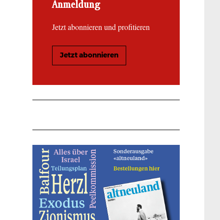
Anmeldung
Jetzt abonnieren und profitieren
Jetzt abonnieren