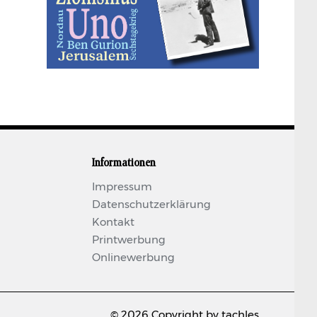
Informationen
Impressum
Datenschutzerklärung
Kontakt
Printwerbung
Onlinewerbung
© 2026 Copyright by tachles