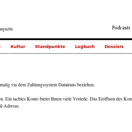
Podcasts
agazin
l
Kultur
Standpunkte
Logbuch
Dossiers
malig via dem Zahlungssystem Datatrans beziehen.
n. Ein tachles Konto bietet Ihnen viele Vorteile. Das Eröffnen des Kont
il Adresse.