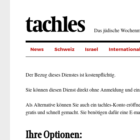
Direkt
zum
Inhalt
Das jüdische Wochenm
News
Schweiz
Israel
Internationa
Der Bezug dieses Dienstes ist kostenpflichtig.
Sie können diesen Dienst direkt ohne Anmeldung und ein
Als Alternative können Sie auch ein tachles-Konto eröffne
gratis und schnell gemacht. Sie benötigen dafür eine E-ma
Ihre Optionen: