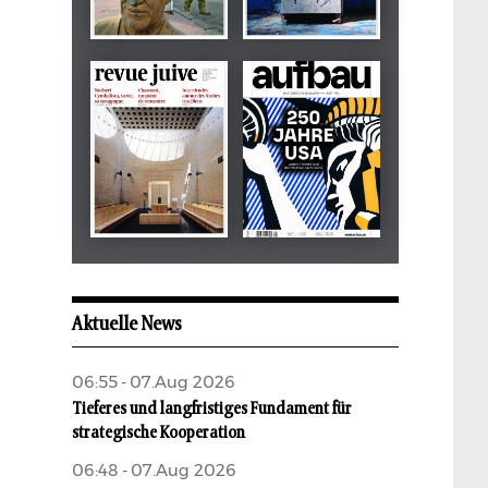
Dezember 2024
März 2026
tachles
Beilage
Mai 2026
Mai 2026
revue juive
aufbau
Aktuelle News
06:55 - 07.Aug 2026
Tieferes und langfristiges Fundament für
strategische Kooperation
06:48 - 07.Aug 2026