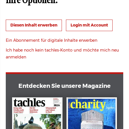
Ihre Optionen:
Login mit Account
Ein Abonnement für digitale Inhalte erwerben
Ich habe noch kein tachles-Konto und möchte mich neu
anmelden
Entdecken Sie unsere Magazine