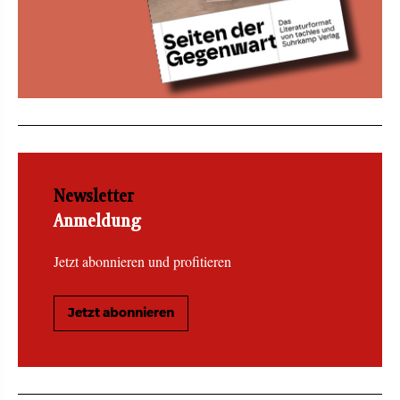
Newsletter
Anmeldung
Jetzt abonnieren und profitieren
Jetzt abonnieren