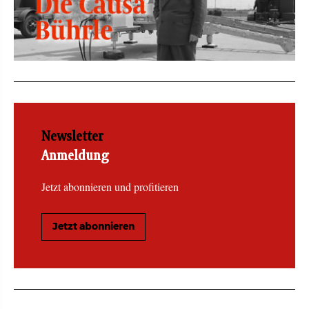
Newsletter
Anmeldung
Jetzt abonnieren und profitieren
Jetzt abonnieren