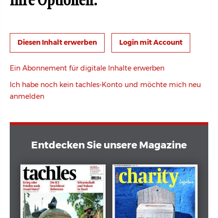
Ihre Optionen:
Login mit Account
Ein Abonnement für digitale Inhalte erwerben
Ich habe noch kein tachles-Konto und möchte mich neu
anmelden
Entdecken Sie unsere Magazine