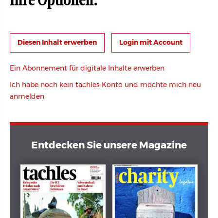
Ihre Optionen:
Login mit Account
Ein Abonnement für digitale Inhalte erwerben
Ich habe noch kein tachles-Konto und möchte mich neu
anmelden
Entdecken Sie unsere Magazine