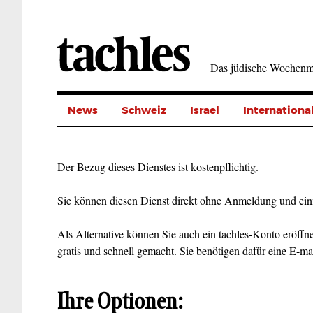
Direkt
zum
Inhalt
Das jüdische Wochenm
News
Schweiz
Israel
Internationa
Der Bezug dieses Dienstes ist kostenpflichtig.
Sie können diesen Dienst direkt ohne Anmeldung und ein
Als Alternative können Sie auch ein tachles-Konto eröffne
gratis und schnell gemacht. Sie benötigen dafür eine E-ma
Ihre Optionen: