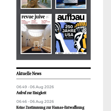
Dezember 2024
März 2026
tachles
Beilage
Mai 2026
Mai 2026
revue juive
aufbau
Aktuelle News
06:49 - 06.Aug 2026
Aufruf zur Einigkeit
06:46 - 06.Aug 2026
Keine Zustimmung zur Hamas-Entwaffnung