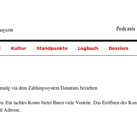
Podcasts
agazin
l
Kultur
Standpunkte
Logbuch
Dossiers
malig via dem Zahlungssystem Datatrans beziehen.
n. Ein tachles Konto bietet Ihnen viele Vorteile. Das Eröffnen des Kont
il Adresse.