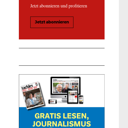
Jetzt abonnieren und profitieren
Jetzt abonnieren