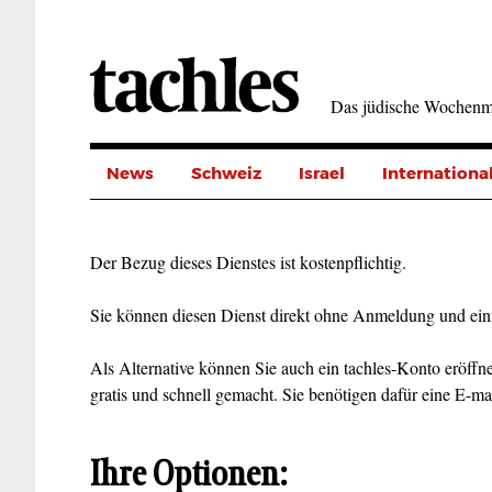
Direkt
zum
Inhalt
Das jüdische Wochenm
News
Schweiz
Israel
Internationa
Der Bezug dieses Dienstes ist kostenpflichtig.
Sie können diesen Dienst direkt ohne Anmeldung und ein
Als Alternative können Sie auch ein tachles-Konto eröffne
gratis und schnell gemacht. Sie benötigen dafür eine E-ma
Ihre Optionen: