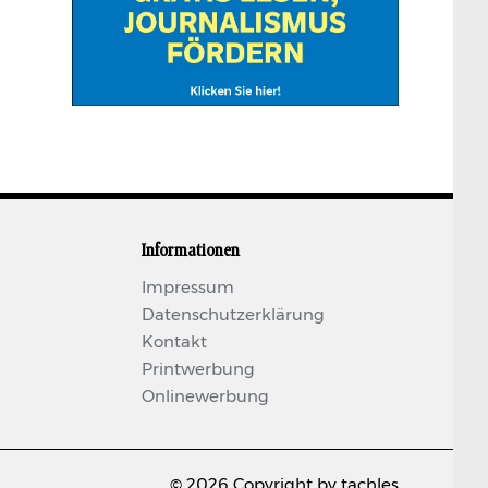
Informationen
Impressum
Datenschutzerklärung
Kontakt
Printwerbung
Onlinewerbung
© 2026 Copyright by tachles