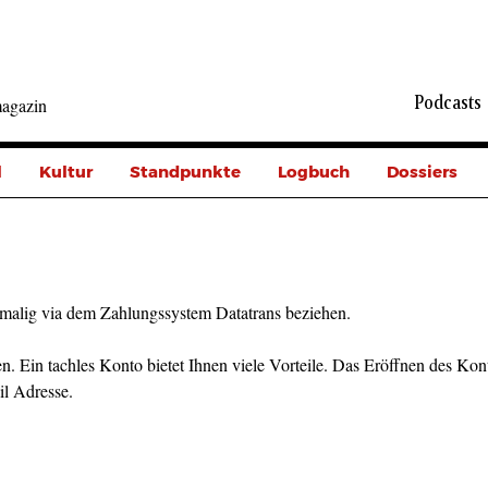
Podcasts
agazin
l
Kultur
Standpunkte
Logbuch
Dossiers
malig via dem Zahlungssystem Datatrans beziehen.
n. Ein tachles Konto bietet Ihnen viele Vorteile. Das Eröffnen des Kont
il Adresse.