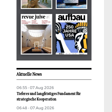
Dezember 2024
März 2026
tachles
Beilage
Mai 2026
Mai 2026
revue juive
aufbau
Aktuelle News
06:55 - 07.Aug 2026
Tieferes und langfristiges Fundament für
strategische Kooperation
06:48 - 07.Aug 2026