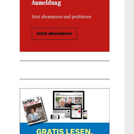
Anmeldung
Jetzt abonnieren und profitieren
Jetzt abonnieren