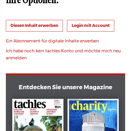
Ihre Optionen:
Login mit Account
Ein Abonnement für digitale Inhalte erwerben
Ich habe noch kein tachles-Konto und möchte mich neu
anmelden
Entdecken Sie unsere Magazine