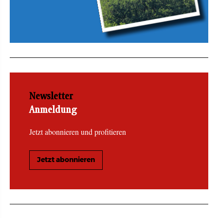
Newsletter
Anmeldung
Jetzt abonnieren und profitieren
Jetzt abonnieren