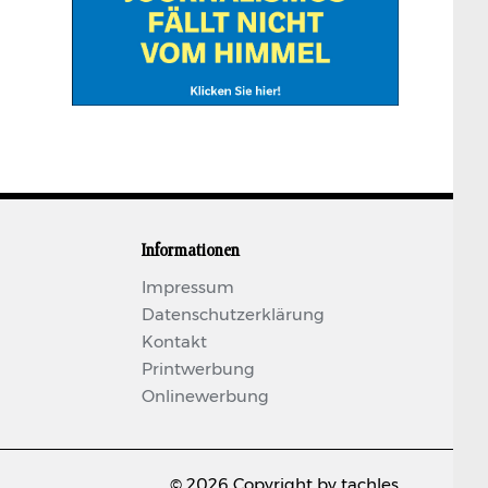
Informationen
Impressum
Datenschutzerklärung
Kontakt
Printwerbung
Onlinewerbung
© 2026 Copyright by tachles