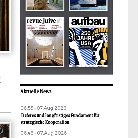
Dezember 2024
März 2026
tachles
Beilage
Mai 2026
Mai 2026
H
revue juive
aufbau
Aktuelle News
06:55 - 07.Aug 2026
Tieferes und langfristiges Fundament für
strategische Kooperation
06:48 - 07.Aug 2026