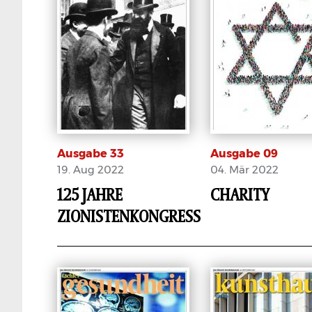
Ausgabe 33
Ausgabe 09
19. Aug 2022
04. Mär 2022
125 JAHRE
CHARITY
ZIONISTENKONGRESS
E-Paper
E-Paper