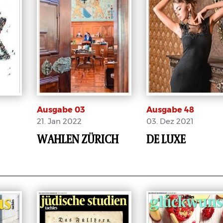
Ausgabe 03
Ausgabe 48
21. Jan 2022
03. Dez 2021
WAHLEN ZÜRICH
DE LUXE
E-Paper
E-Paper