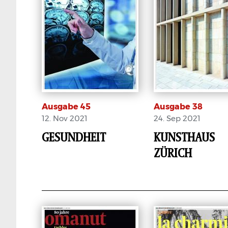
Ausgabe 45
Ausgabe 38
12. Nov 2021
24. Sep 2021
GESUNDHEIT
KUNSTHAUS
ZÜRICH
E-Paper
E-Paper