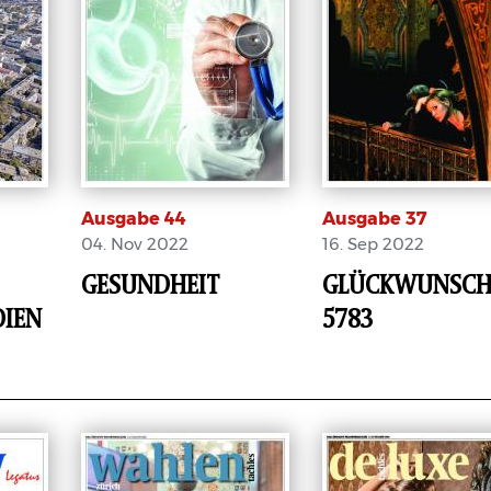
Ausgabe 44
Ausgabe 37
04. Nov 2022
16. Sep 2022
GESUNDHEIT
GLÜCKWUNSC
DIEN
5783
E-Paper
E-Paper