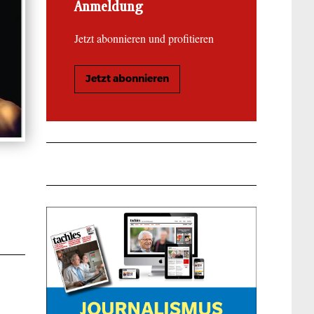
Anmeldung
Jetzt abonnieren und profitieren
Jetzt abonnieren