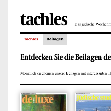
Direkt
zum
Inhalt
Das jüdische Wochenm
Tachles
Beilagen
Entdecken Sie die Beilagen de
Monatlich erscheinen unsere Beilagen mit interessanten 