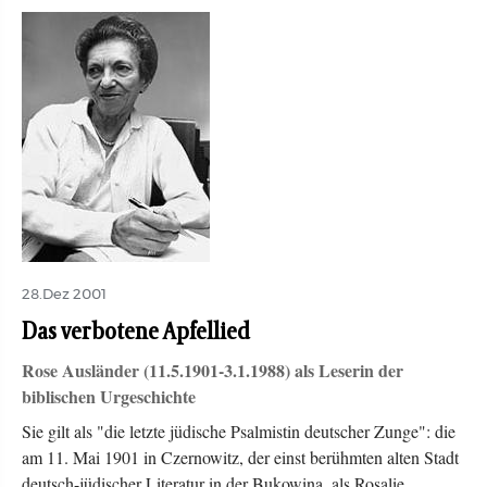
28.Dez 2001
Das verbotene Apfellied
Rose Ausländer (11.5.1901-3.1.1988) als Leserin der
biblischen Urgeschichte
Sie gilt als "die letzte jüdische Psalmistin deutscher Zunge": die
am 11. Mai 1901 in Czernowitz, der einst berühmten alten Stadt
deutsch-jüdischer Literatur in der Bukowina, als Rosalie…