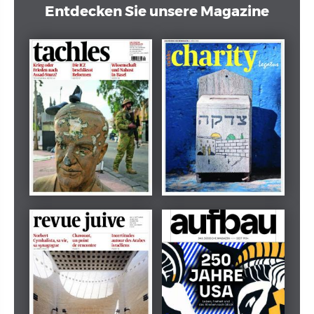
Entdecken Sie unsere Magazine
Dezember 2024
März 2026
tachles
Beilage