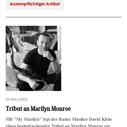
Kostenpflichtiger Artikel
01.Feb 2002
Tribut an Marilyn Monroe
Mit "My Marilyn" legt der Basler Musiker David Klein
einen beeindruckenden Tribut an Marilyn Monroe vor.