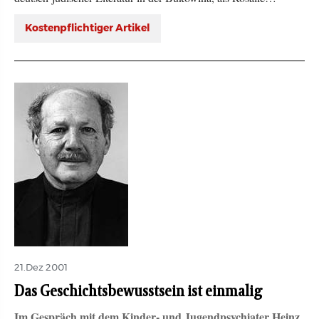
Kostenpflichtiger Artikel
21.Dez 2001
Das Geschichtsbewusstsein ist einmalig
Im Gespräch mit dem Kinder- und Jugendpsychiater Heinz