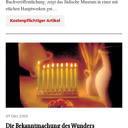
Buchveröffentlichung, zeigt das Jüdische Museum in einer mit
etlichen Hauptwerken gut…
Kostenpflichtiger Artikel
07.Dez 2001
Die Bekanntmachung des Wunders