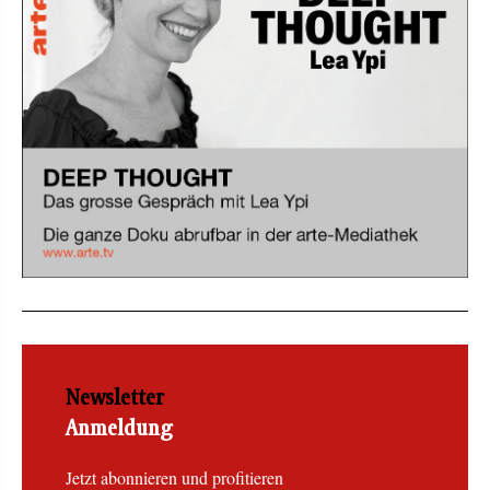
Newsletter
Anmeldung
Jetzt abonnieren und profitieren