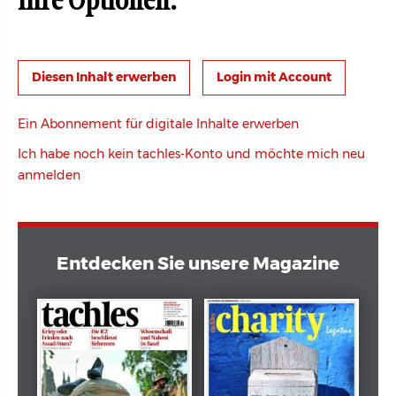
Ihre Optionen:
Login mit Account
Ein Abonnement für digitale Inhalte erwerben
Ich habe noch kein tachles-Konto und möchte mich neu
anmelden
Entdecken Sie unsere Magazine