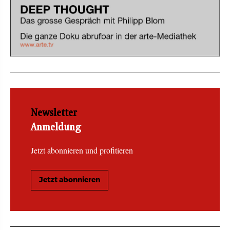
Newsletter
Anmeldung
Jetzt abonnieren und profitieren
Jetzt abonnieren