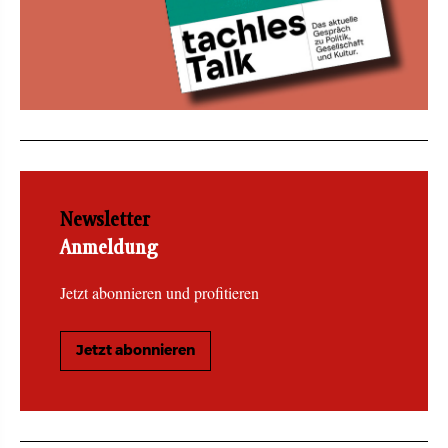
Newsletter
Anmeldung
Jetzt abonnieren und profitieren
Jetzt abonnieren