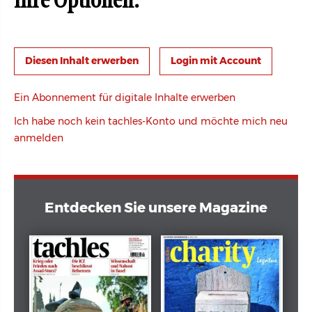
Ihre Optionen:
Login mit Account
Ein Abonnement für digitale Inhalte erwerben
Ich habe noch kein tachles-Konto und möchte mich neu
anmelden
Entdecken Sie unsere Magazine