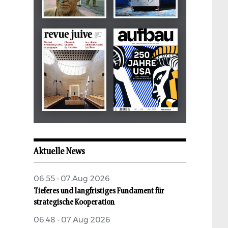
Dezember 2024
März 2026
tachles
Beilage
Mai 2026
Mai 2026
revue juive
aufbau
Aktuelle News
06:55 - 07.Aug 2026
Tieferes und langfristiges Fundament für
strategische Kooperation
06:48 - 07.Aug 2026