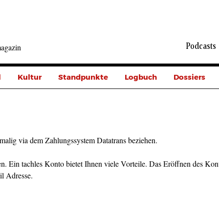
Podcasts
agazin
l
Kultur
Standpunkte
Logbuch
Dossiers
malig via dem Zahlungssystem Datatrans beziehen.
n. Ein tachles Konto bietet Ihnen viele Vorteile. Das Eröffnen des Kont
il Adresse.