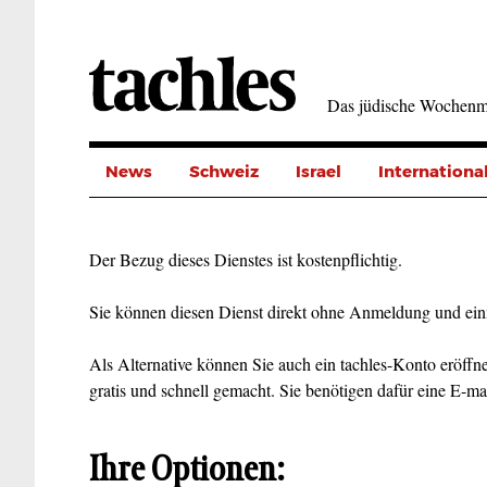
Direkt
zum
Inhalt
Das jüdische Wochenm
News
Schweiz
Israel
Internationa
Der Bezug dieses Dienstes ist kostenpflichtig.
Sie können diesen Dienst direkt ohne Anmeldung und ein
Als Alternative können Sie auch ein tachles-Konto eröffne
gratis und schnell gemacht. Sie benötigen dafür eine E-ma
Ihre Optionen: