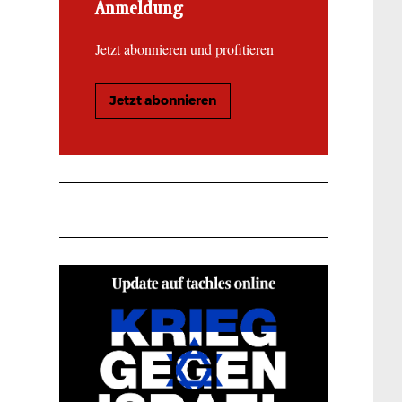
Anmeldung
Jetzt abonnieren und profitieren
Jetzt abonnieren