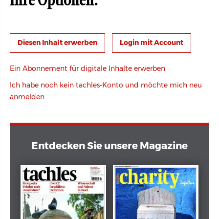
Ihre Optionen:
Login mit Account
Ein Abonnement für digitale Inhalte erwerben
Ich habe noch kein tachles-Konto und möchte mich neu
anmelden
Entdecken Sie unsere Magazine