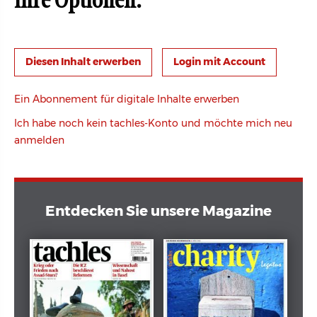
Ihre Optionen:
Login mit Account
Ein Abonnement für digitale Inhalte erwerben
Ich habe noch kein tachles-Konto und möchte mich neu
anmelden
Entdecken Sie unsere Magazine