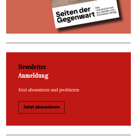
Newsletter
Anmeldung
Jetzt abonnieren und profitieren
Jetzt abonnieren