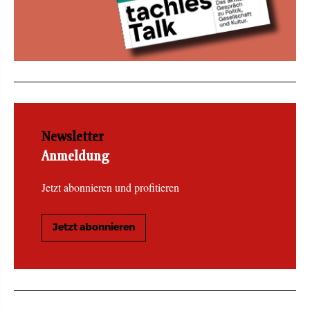
Newsletter
Anmeldung
Jetzt abonnieren und profitieren
Jetzt abonnieren