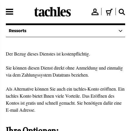
Direkt
zum
👤
🛒
🔍
Inhalt
Ressorts
Der Bezug dieses Dienstes ist kostenpflichtig.
Sie können diesen Dienst direkt ohne Anmeldung und einmalig
via dem Zahlungssystem Datatrans beziehen.
Als Alternative können Sie auch ein tachles-Konto eröffnen. Ein
tachles Konto bietet Ihnen viele Vorteile. Das Eröffnen des
Kontos ist gratis und schnell gemacht. Sie benötigen dafür eine
E-mail Adresse.