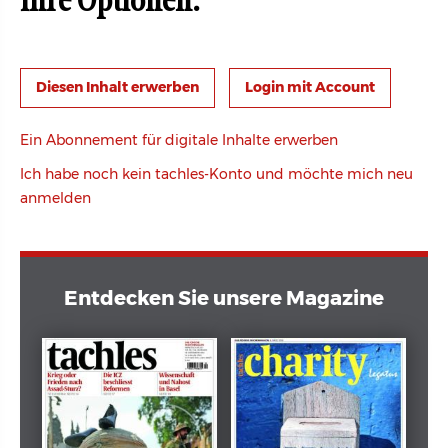
Ihre Optionen:
Login mit Account
Ein Abonnement für digitale Inhalte erwerben
Ich habe noch kein tachles-Konto und möchte mich neu
anmelden
Entdecken Sie unsere Magazine