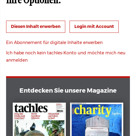
Ihre Optionen:
Login mit Account
Ein Abonnement für digitale Inhalte erwerben
Ich habe noch kein tachles-Konto und möchte mich neu
anmelden
Entdecken Sie unsere Magazine