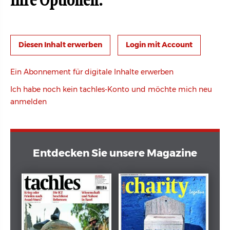
Ihre Optionen:
Login mit Account
Ein Abonnement für digitale Inhalte erwerben
Ich habe noch kein tachles-Konto und möchte mich neu
anmelden
Entdecken Sie unsere Magazine