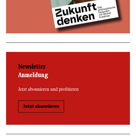
Newsletter
Anmeldung
Jetzt abonnieren und profitieren
Jetzt abonnieren