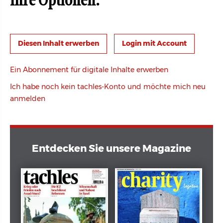
Ihre Optionen:
Login mit Account
Ein Abonnement für digitale Inhalte erwerben
Ich habe noch kein tachles-Konto und möchte mich neu
anmelden
Entdecken Sie unsere Magazine