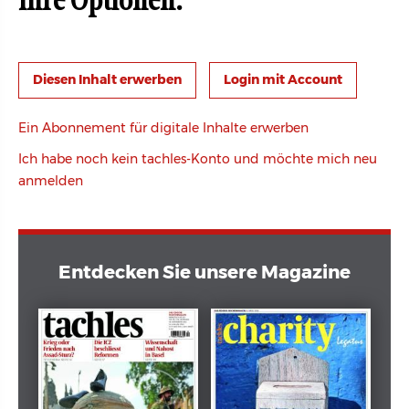
Ihre Optionen:
Login mit Account
Ein Abonnement für digitale Inhalte erwerben
Ich habe noch kein tachles-Konto und möchte mich neu
anmelden
Entdecken Sie unsere Magazine