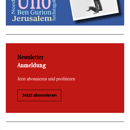
Newsletter
Anmeldung
Jetzt abonnieren und profitieren
Jetzt abonnieren