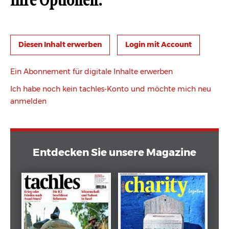
Ihre Optionen:
Login mit Account
Ein Abonnement für digitale Inhalte erwerben
Ich habe noch kein tachles-Konto und möchte mich neu
anmelden
Entdecken Sie unsere Magazine