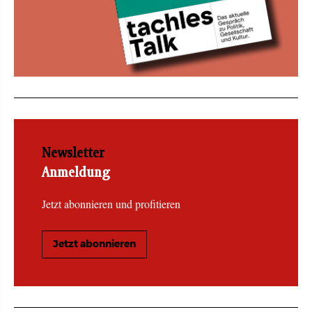
Newsletter
Anmeldung
Jetzt abonnieren und profitieren
Jetzt abonnieren