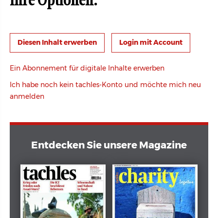
Ihre Optionen:
Login mit Account
Ein Abonnement für digitale Inhalte erwerben
Ich habe noch kein tachles-Konto und möchte mich neu
anmelden
Entdecken Sie unsere Magazine