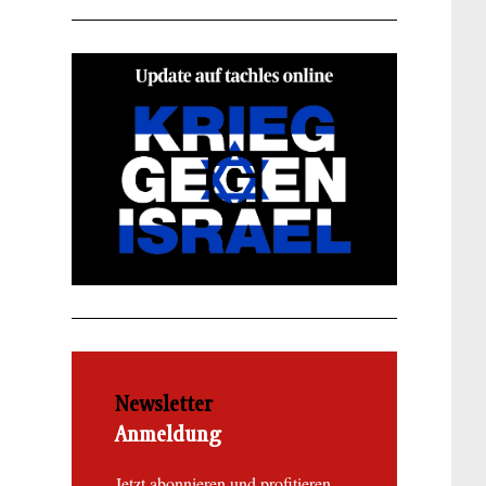
Newsletter
Anmeldung
Jetzt abonnieren und profitieren