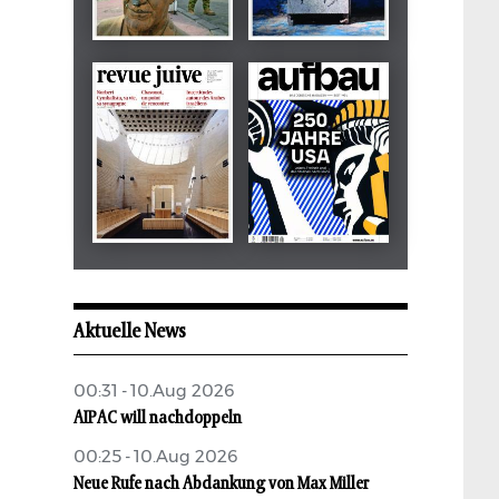
Dezember 2024
März 2026
tachles
Beilage
Mai 2026
Mai 2026
revue juive
aufbau
Aktuelle News
00:31 - 10.Aug 2026
AIPAC will nachdoppeln
00:25 - 10.Aug 2026
Neue Rufe nach Abdankung von Max Miller