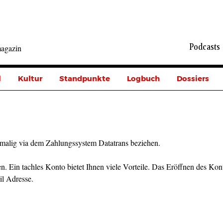
Podcasts
agazin
l
Kultur
Standpunkte
Logbuch
Dossiers
malig via dem Zahlungssystem Datatrans beziehen.
n. Ein tachles Konto bietet Ihnen viele Vorteile. Das Eröffnen des Kont
il Adresse.