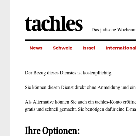
Direkt
zum
Inhalt
Das jüdische Wochenm
News
Schweiz
Israel
Internationa
Der Bezug dieses Dienstes ist kostenpflichtig.
Sie können diesen Dienst direkt ohne Anmeldung und ein
Als Alternative können Sie auch ein tachles-Konto eröffne
gratis und schnell gemacht. Sie benötigen dafür eine E-ma
Ihre Optionen: