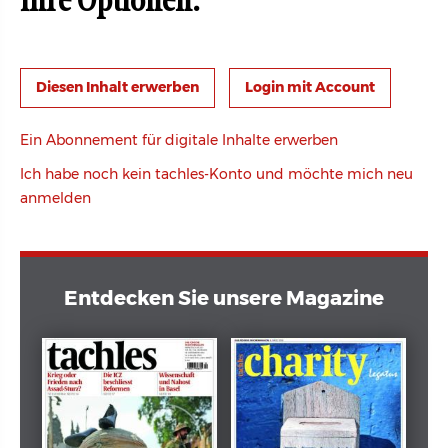
Ihre Optionen:
Login mit Account
Ein Abonnement für digitale Inhalte erwerben
Ich habe noch kein tachles-Konto und möchte mich neu
anmelden
Entdecken Sie unsere Magazine