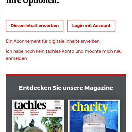
Ihre Optionen:
Login mit Account
Ein Abonnement für digitale Inhalte erwerben
Ich habe noch kein tachles-Konto und möchte mich neu
anmelden
Entdecken Sie unsere Magazine