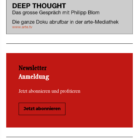
Newsletter
Anmeldung
Jetzt abonnieren und profitieren
Jetzt abonnieren