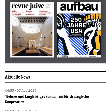
Dezember 2024
März 2026
tachles
Beilage
Mai 2026
Mai 2026
revue juive
aufbau
Aktuelle News
06:55 - 07.Aug 2026
Tieferes und langfristiges Fundament für strategische
Kooperation