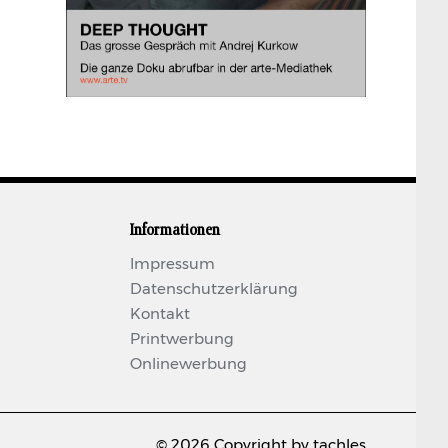
Informationen
Impressum
Datenschutzerklärung
Kontakt
Printwerbung
Onlinewerbung
© 2026 Copyright by tachles