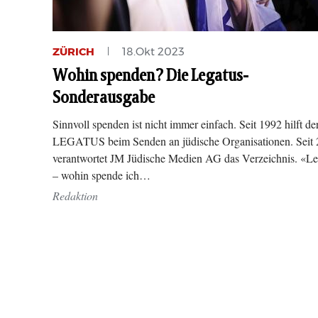
ZÜRICH
18.Okt 2023
Wohin spenden? Die Legatus-
Sonderausgabe
Sinnvoll spenden ist nicht immer einfach. Seit 1992 hilft de
LEGATUS beim Senden an jüdische Organisationen. Seit
verantwortet JM Jüdische Medien AG das Verzeichnis. «Le
– wohin spende ich…
Redaktion