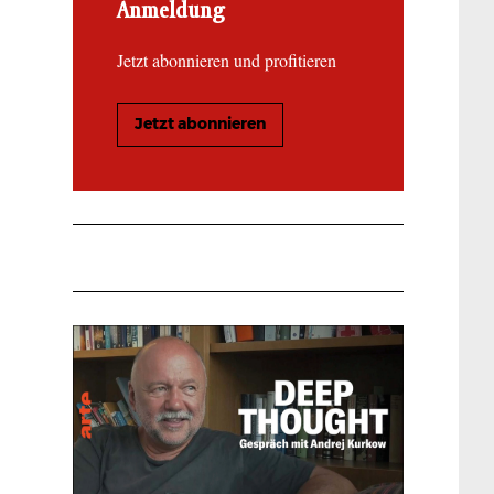
Anmeldung
Jetzt abonnieren und profitieren
Jetzt abonnieren