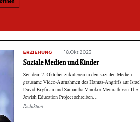
 öffnen
ERZIEHUNG
18.Okt 2023
Soziale Medien und Kinder
Seit dem 7. Oktober zirkulieren in den sozialen Medien
grausame Video-Aufnahmen des Hamas-Angriffs auf Israel
David Bryfman und Samantha Vinokor-Meinrath von The
Jewish Education Project schreiben…
Redaktion