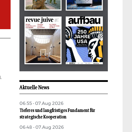
Dezember 2024
März 2026
tachles
Beilage
Mai 2026
Mai 2026
.
revue juive
aufbau
Aktuelle News
06:55 - 07.Aug 2026
Tieferes und langfristiges Fundament für
strategische Kooperation
06:48 - 07.Aug 2026