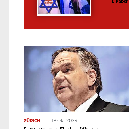
E-Paper
ZÜRICH
18.Okt 2023