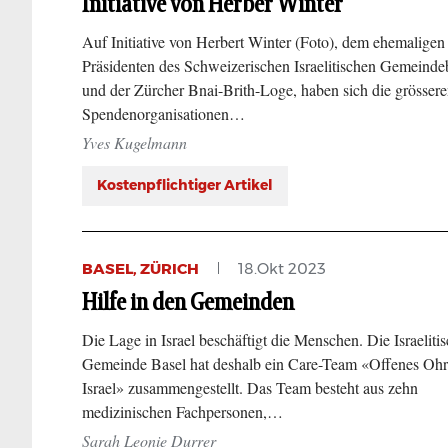
Initiative von Herber Winter
Auf Initiative von Herbert Winter (Foto), dem ehemaligen
Präsidenten des Schweizerischen Israelitischen Gemeind
und der Zürcher Bnai-Brith-Loge, haben sich die grösser
Spendenorganisationen…
Yves Kugelmann
Kostenpflichtiger Artikel
BASEL, ZÜRICH
18.Okt 2023
Hilfe in den Gemeinden
Die Lage in Israel beschäftigt die Menschen. Die Israeliti
Gemeinde Basel hat deshalb ein Care-Team «Offenes Ohr
Israel» zusammengestellt. Das Team besteht aus zehn
medizinischen Fachpersonen,…
Sarah Leonie Durrer