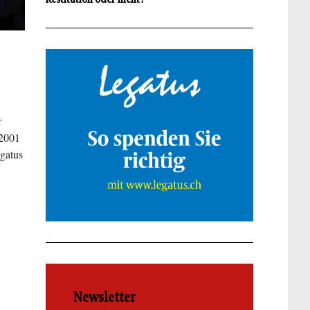
r
 2001
gatus
Newsletter