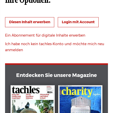
Ihre Optionen:
Login mit Account
Ein Abonnement für digitale Inhalte erwerben
Ich habe noch kein tachles-Konto und möchte mich neu
anmelden
Entdecken Sie unsere Magazine