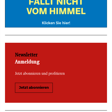
Newsletter
Anmeldung
Jetzt abonnieren und profitieren
Jetzt abonnieren