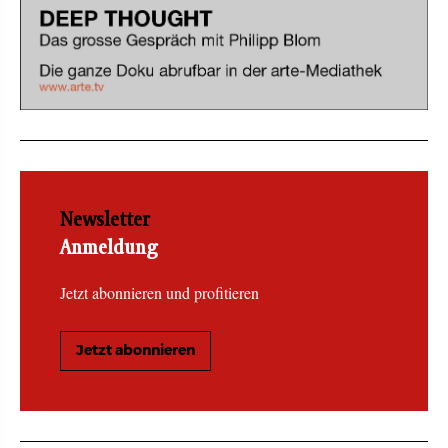
Newsletter
Anmeldung
Jetzt abonnieren und profitieren
Jetzt abonnieren