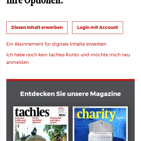
Ihre Optionen:
Login mit Account
Ein Abonnement für digitale Inhalte erwerben
Ich habe noch kein tachles-Konto und möchte mich neu
anmelden
Entdecken Sie unsere Magazine