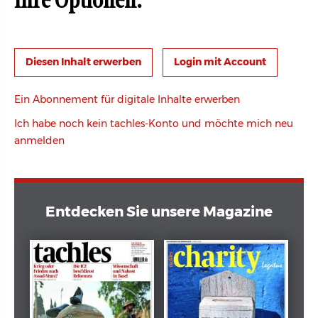
Ihre Optionen:
Login mit Account
Ein Abonnement für digitale Inhalte erwerben
Ich habe noch kein tachles-Konto und möchte mich neu
anmelden
Entdecken Sie unsere Magazine