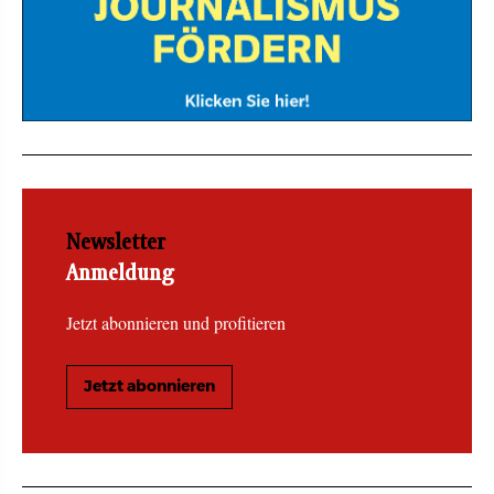
Newsletter
Anmeldung
Jetzt abonnieren und profitieren
Jetzt abonnieren