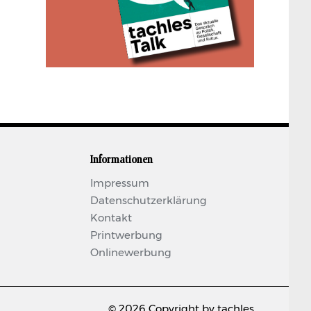
Informationen
Impressum
Datenschutzerklärung
Kontakt
Printwerbung
Onlinewerbung
© 2026 Copyright by tachles