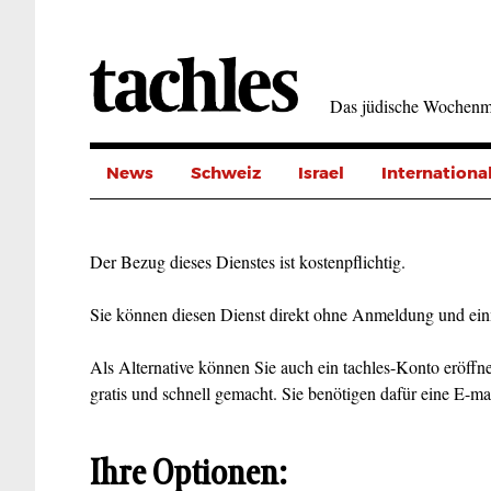
Direkt
zum
Inhalt
Das jüdische Wochenm
News
Schweiz
Israel
Internationa
Der Bezug dieses Dienstes ist kostenpflichtig.
Sie können diesen Dienst direkt ohne Anmeldung und ein
Als Alternative können Sie auch ein tachles-Konto eröffne
gratis und schnell gemacht. Sie benötigen dafür eine E-ma
Ihre Optionen: