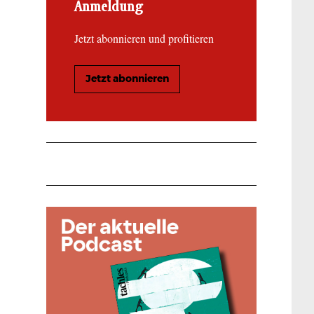
Anmeldung
Jetzt abonnieren und profitieren
Jetzt abonnieren