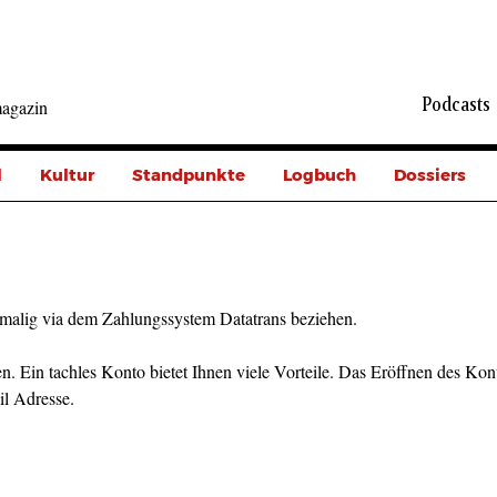
Podcasts
agazin
l
Kultur
Standpunkte
Logbuch
Dossiers
malig via dem Zahlungssystem Datatrans beziehen.
n. Ein tachles Konto bietet Ihnen viele Vorteile. Das Eröffnen des Kont
il Adresse.