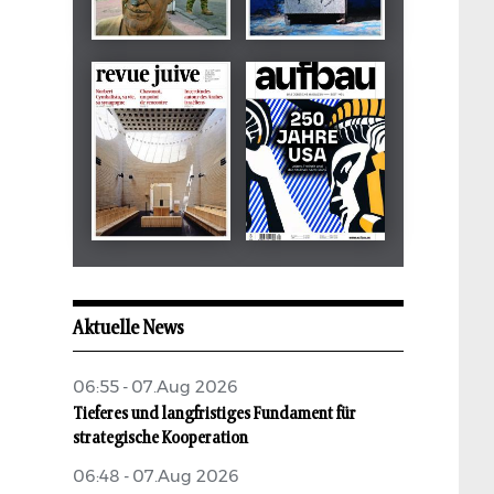
Dezember 2024
März 2026
tachles
Beilage
Mai 2026
Mai 2026
revue juive
aufbau
Aktuelle News
06:55 - 07.Aug 2026
Tieferes und langfristiges Fundament für
strategische Kooperation
06:48 - 07.Aug 2026