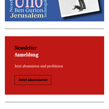
Newsletter
Anmeldung
Jetzt abonnieren und profitieren
Jetzt abonnieren