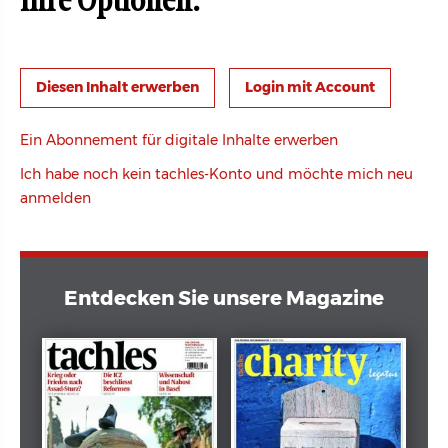
Ihre Optionen:
Login mit Account
Ein Abonnement für digitale Inhalte erwerben
Ich habe noch kein tachles-Konto und möchte mich neu
anmelden
Entdecken Sie unsere Magazine