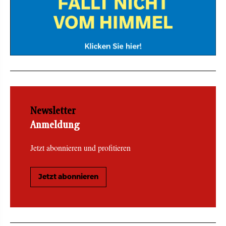
Newsletter
Anmeldung
Jetzt abonnieren und profitieren
Jetzt abonnieren