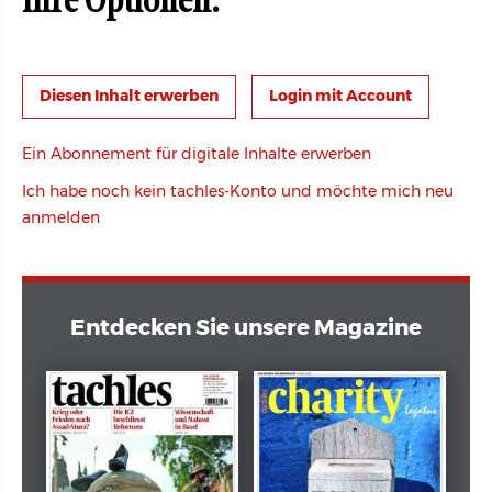
Ihre Optionen:
Login mit Account
Ein Abonnement für digitale Inhalte erwerben
Ich habe noch kein tachles-Konto und möchte mich neu
anmelden
Entdecken Sie unsere Magazine